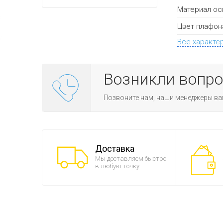
Материал ос
Цвет плафон
Все характе
Возникли вопр
Позвоните нам, наши менеджеры ва
Доставка
Мы доставляем быстро
в любую точку