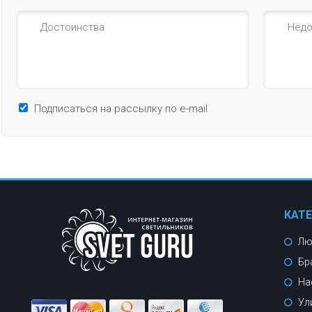
Подписаться на рассылку по e-mail
КАТ
Лю
Бр
На
Ул