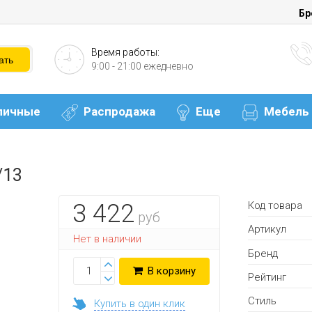
Бр
Время работы:
9:00 - 21:00 ежедневно
личные
Распродажа
Еще
Мебель
/13
Код товара
3 422
руб
Артикул
Нет в наличии
Бренд
В корзину
Рейтинг
Стиль
Купить в один клик