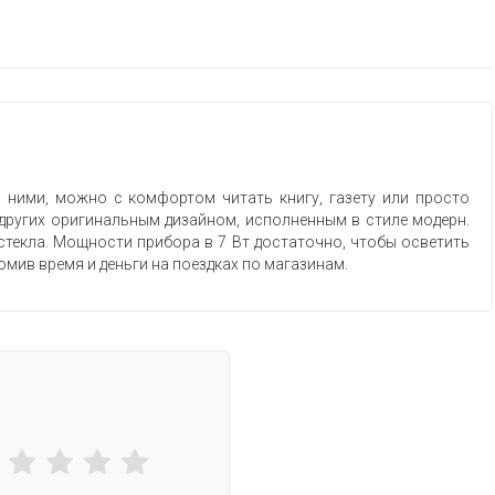
ними, можно с комфортом читать книгу, газету или просто
т других оригинальным дизайном, исполненным в стиле модерн.
 стекла. Мощности прибора в 7 Вт достаточно, чтобы осветить
номив время и деньги на поездках по магазинам.