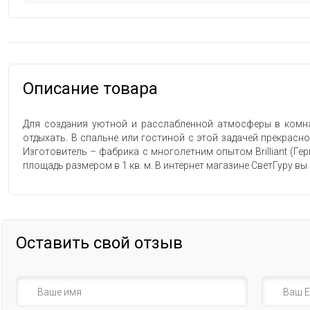
Описание товара
Для создания уютной и расслабленной атмосферы в комна
отдыхать. В спальне или гостиной с этой задачей прекрасн
Изготовитель – фабрика с многолетним опытом Brilliant (Ге
площадь размером в 1 кв. м. В интернет магазине СветГуру вы 
Оставить свой отзыв