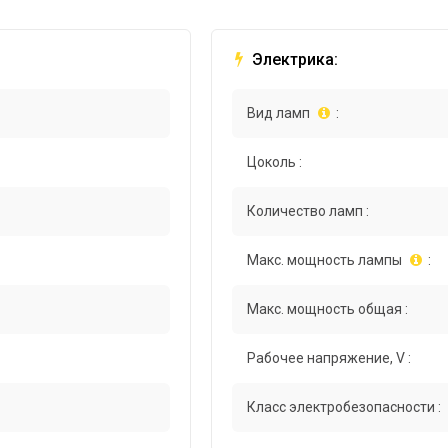
Электрика:
Вид ламп
:
Цоколь :
Количество ламп :
Макс. мощность лампы
:
Макс. мощность общая :
Рабочее напряжение, V :
Класс электробезопасности :