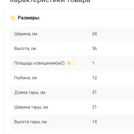
Размеры:
Ширина, см :
24
Высота, см :
36
Площадь освещения(м2)
:
1
Глубина, см :
12
Длина тары, см :
31
Ширина тары, см :
21
Высота тары, см :
14