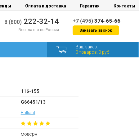
енды
Оплата и доставка
Гарантия
Контакты
222-32-14
+7 (495)
374-65-66
8 (800)
Бесплатно по России
Заказать звонок
Ваш заказ:
0 товаров, 0 руб
116-155
G66451/13
Brilliant
модерн