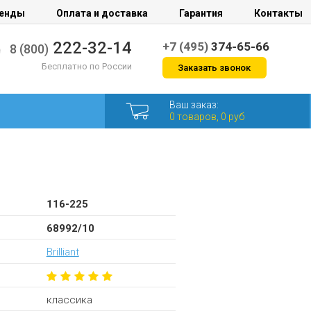
енды
Оплата и доставка
Гарантия
Контакты
222-32-14
+7 (495)
374-65-66
8 (800)
Бесплатно по России
Заказать звонок
Ваш заказ:
0 товаров, 0 руб
116-225
68992/10
Brilliant
классика