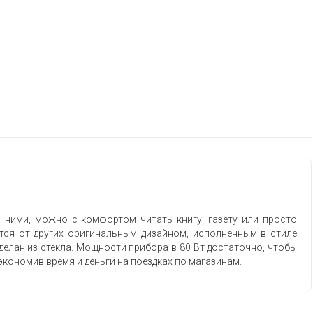
ними, можно с комфортом читать книгу, газету или просто
ается от других оригинальным дизайном, исполненным в стиле
сделан из стекла. Мощности прибора в 80 Вт достаточно, чтобы
 сэкономив время и деньги на поездках по магазинам.