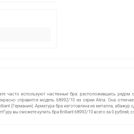
те часто используют настенные бра: расположившись рядом с 
рекрасно справится модель 68992/10 из серии Alina. Она отлич
lliant (Германия). Арматура бра изготовлена из металла, абажур 
тГуру вы сможете купить бра Brilliant 68992/10 всего за 0 рублей,