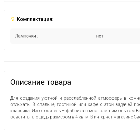
Комплектация:
Лампочки :
нет
Описание товара
Для создания уютной и расслабленной атмосферы в комна
отдыхать. В спальне, гостиной или кафе с этой задачей п
классика. Изготовитель – фабрика с многолетним опытом Bri
осветить площадь размером в 4 кв. м. В интернет магазине Све