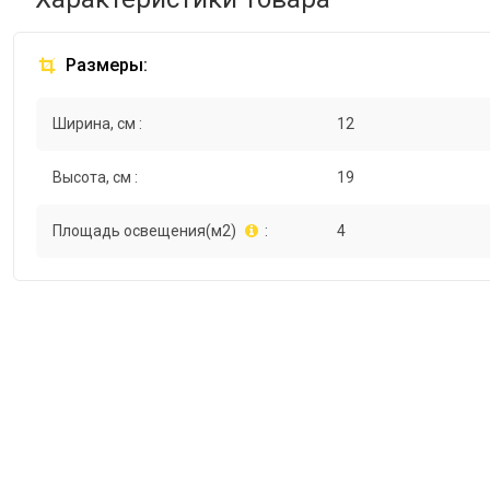
Размеры:
Ширина, см :
12
Высота, см :
19
Площадь освещения(м2)
:
4