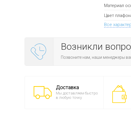
Материал ос
Цвет плафон
Все характе
Возникли вопр
Позвоните нам, наши менеджеры ва
Доставка
Мы доставляем быстро
в любую точку