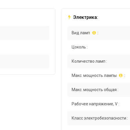
Электрика:
Вид ламп
:
Цоколь :
Количество ламп :
Макс. мощность лампы
:
Макс. мощность общая :
Рабочее напряжение, V :
Класс электробезопасности :