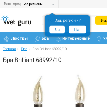
Ваш город:
Все регионы
Ваш регион - ?
Да
Нет
Люстры
Бра
Интерьерные
У
Главная
Бра
Бра Brilliant 68992/10
Бра Brilliant 68992/10