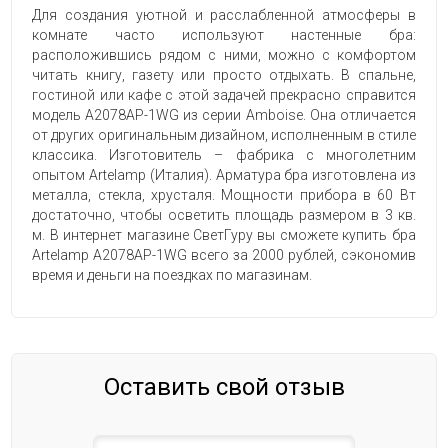
Для создания уютной и расслабленной атмосферы в
комнате часто используют настенные бра:
расположившись рядом с ними, можно с комфортом
читать книгу, газету или просто отдыхать. В спальне,
гостиной или кафе с этой задачей прекрасно справится
модель A2078AP-1WG из серии Amboise. Она отличается
от других оригинальным дизайном, исполненным в стиле
классика. Изготовитель – фабрика с многолетним
опытом Artelamp (Италия). Арматура бра изготовлена из
металла, стекла, хрусталя. Мощности прибора в 60 Вт
достаточно, чтобы осветить площадь размером в 3 кв.
м. В интернет магазине СветГуру вы сможете купить бра
Artelamp A2078AP-1WG всего за 2000 рублей, сэкономив
время и деньги на поездках по магазинам.
Оставить свой отзыв