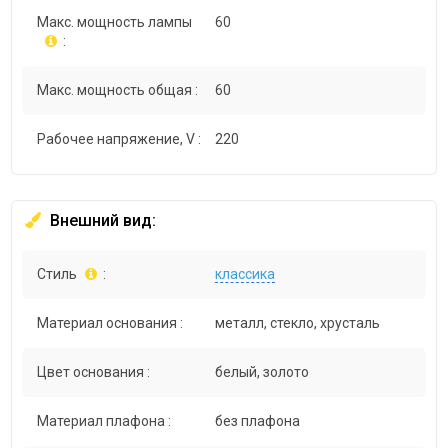
Макс. мощность лампы
60
:
Макс. мощность общая :
60
Рабочее напряжение, V :
220
Внешний вид:
Стиль
:
классика
Материал основания :
металл, стекло, хрусталь
Цвет основания :
белый, золото
Материал плафона :
без плафона