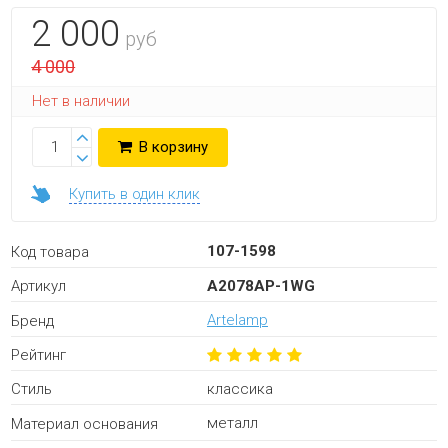
2 000
руб
4 000
Нет в наличии
В корзину
Купить в один клик
107-1598
Код товара
A2078AP-1WG
Артикул
Artelamp
Бренд
Рейтинг
классика
Стиль
металл
Материал основания