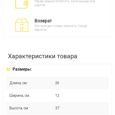
Товар можно оплатить наличными или
картой
Возврат
Мы всегда готовы принять товар
обратно
Характеристики товара
Размеры:
Длина, см :
26
Ширина, см :
12
Высота, см :
37