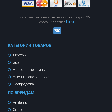
Интернет-магазин освещения «СветГуру» 2026 г.
Lu.ru
Торговый партнер
КАТЕГОРИИ ТОВАРОВ
Люстры
Бра
Настольные лампы
Уличные светильники
Распродажа
ПО БРЕНДАМ
Artelamp
Citilux