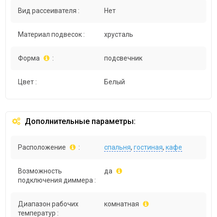
Вид рассеивателя :
Нет
Материал подвесок :
хрусталь
Форма
:
подсвечник
Цвет :
Белый
Дополнительные параметры:
Расположение
:
спальня
,
гостиная
,
кафе
Возможность
да
подключения диммера :
Диапазон рабочих
комнатная
температур :