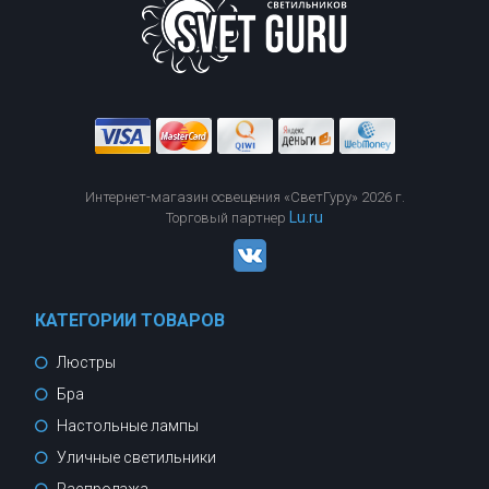
подключения диммера
да
Тип подключения
скрытая проводка
Сбросить
Показать
Интернет-магазин освещения «СветГуру» 2026 г.
Lu.ru
Торговый партнер
КАТЕГОРИИ ТОВАРОВ
Люстры
Бра
Настольные лампы
Уличные светильники