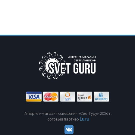
Интернет-магазин освещения «СветГуру» 2026 г.
Lu.ru
Торговый партнер