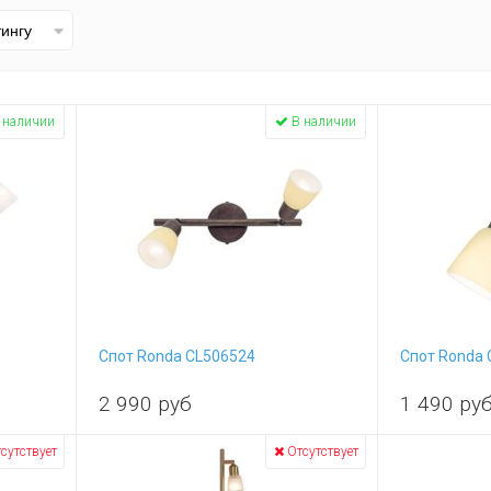
 наличии
В наличии
Спот Ronda CL506524
Спот Ronda 
2 990
руб
1 490
ру
сутствует
Отсутствует