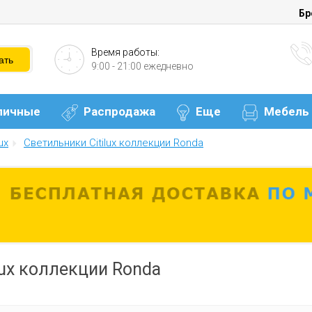
Бр
Время работы:
9:00 - 21:00 ежедневно
личные
Распродажа
Еще
Мебель
ux
Светильники Citilux коллекции Ronda
lux коллекции Ronda