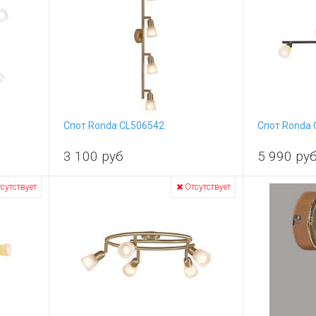
Спот Ronda CL506542
Спот Ronda 
3 100
руб
5 990
ру
сутствует
Отсутствует