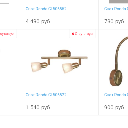
Спот Ronda CL506552
Спот Ronda 
4 480
руб
730
руб
сутствует
Отсутствует
Спот Ronda CL506522
Спот Ronda 
1 540
руб
900
руб