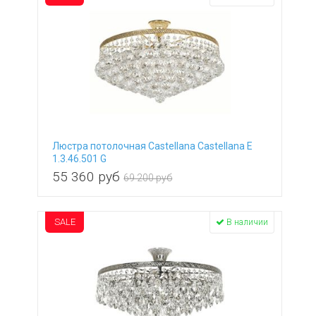
Люстра потолочная Castellana Castellana E
1.3.46.501 G
55 360
руб
69 200 руб
SALE
В наличии