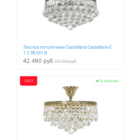
Люстра потолочная Castellana Castellana E
1.3.38.501 N
42 480
руб
53 100 руб
SALE
В наличии