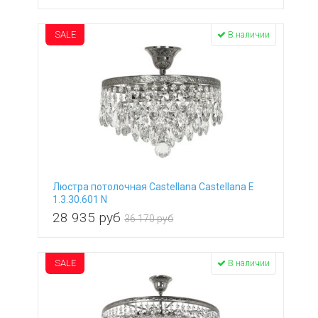
SALE
В наличии
Люстра потолочная Castellana Castellana E
1.3.30.601 N
28 935
руб
36 170 руб
SALE
В наличии