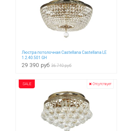
Люстра потолочная Castellana Castellana LE
1.2.40.501 GH
29 390
руб
36 740 руб
SALE
Отсутствует