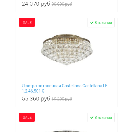
24 070
руб
30 090 руб
SALE
В наличии
Люстра потолочная Castellana Castellana LE
1.2.46.501 G
55 360
руб
69 200 руб
SALE
В наличии