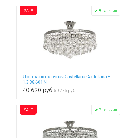
SALE
В наличии
Люстра потолочная Castellana Castellana E
1.3.38.601 N
40 620
руб
50 775 руб
SALE
В наличии