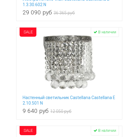
1.3.30.602 N
29 090
руб
36 365 руб
SALE
В наличии
Настенный светильник Castellana Castellana E
2.10.501 N
9 640
руб
12 050 руб
SALE
В наличии