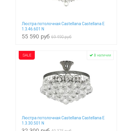
Люстра потолочная Castellana Castellana E
1.3.46.601 N
55 590
руб
69 490 руб
SALE
В наличии
Люстра потолочная Castellana Castellana E
1.3.30.501 N
32 300
руб