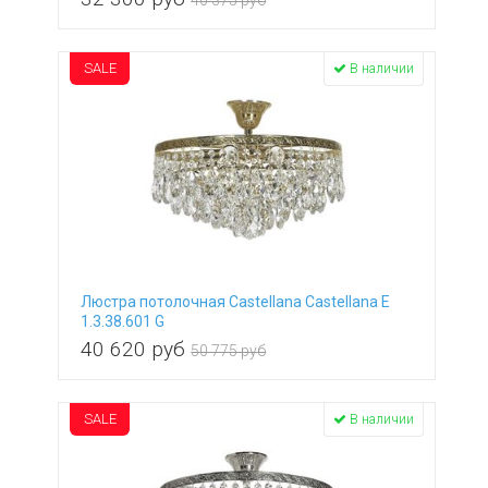
40 375 руб
SALE
В наличии
Люстра потолочная Castellana Castellana E
1.3.38.601 G
40 620
руб
50 775 руб
SALE
В наличии