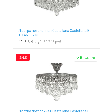
Люстра потолочная Castellana Castellana E
1.3.46.602 N
42 993
руб
53 745 руб
SALE
В наличии
Люстра потолочная Castellana Castellana E