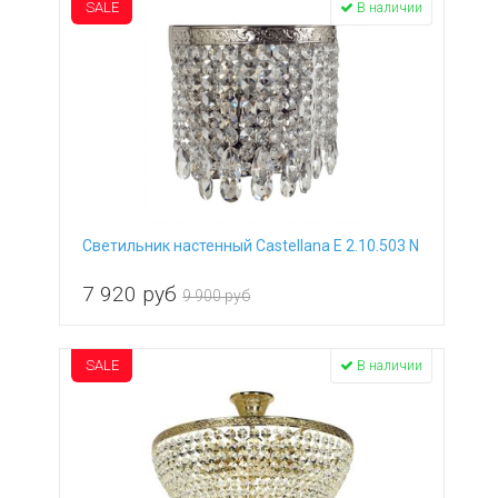
SALE
В наличии
Светильник настенный Castellana E 2.10.503 N
7 920
руб
9 900 руб
SALE
В наличии