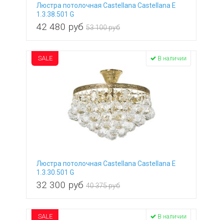
Люстра потолочная Castellana Castellana E
1.3.38.501 G
42 480
руб
53 100 руб
SALE
В наличии
Люстра потолочная Castellana Castellana E
1.3.30.501 G
32 300
руб
40 375 руб
SALE
В наличии