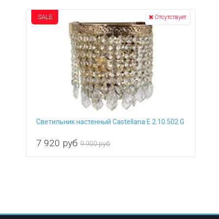
SALE
Отсутствует
Светильник настенный Castellana E 2.10.502 G
7 920
руб
9 900 руб