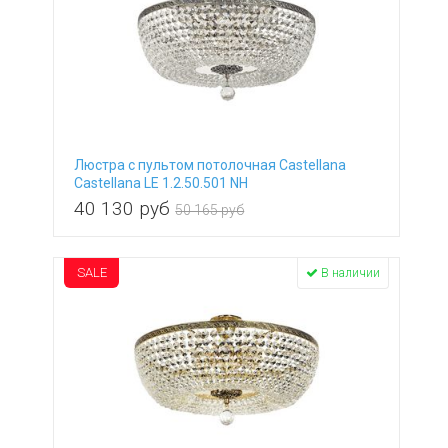
Люстра с пультом потолочная Castellana
Castellana LE 1.2.50.501 NH
40 130
руб
50 165 руб
SALE
В наличии