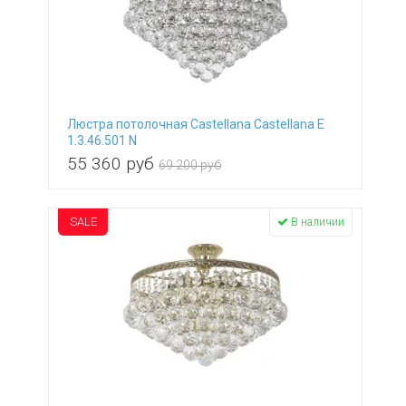
Люстра потолочная Castellana Castellana E
1.3.46.501 N
55 360
руб
69 200 руб
SALE
В наличии