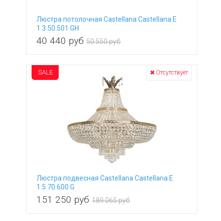
Люстра потолочная Castellana Castellana E
1.3.50.501 GH
40 440
руб
50 550 руб
SALE
Отсутствует
Люстра подвесная Castellana Castellana E
1.5.70.600 G
151 250
руб
189 065 руб