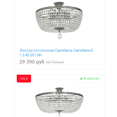
Люстра потолочная Castellana Castellana E
1.3.40.501 NH
29 390
руб
36 740 руб
SALE
В наличии