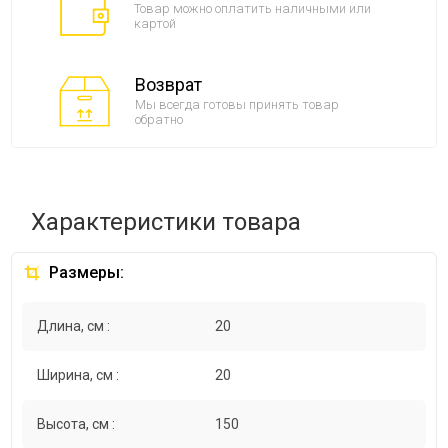
Товар можно оплатить наличными или
картой
Возврат
Мы всегда готовы принять товар
обратно
Характеристики товара
Размеры:
Длина, см :
20
Ширина, см :
20
Высота, см :
150