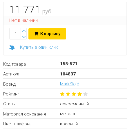
11 771
руб
Нет в наличии
В корзину
Купить в один клик
158-571
Код товара
104837
Артикул
MarkSlojd
Бренд
Рейтинг
современный
Стиль
металл
Материал основания
красный
Цвет плафона