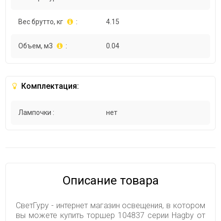
Вес брутто, кг
:
4.15
Объем, м3
:
0.04
Комплектация:
Лампочки :
нет
Описание товара
СветГуру - интернет магазин освещения, в котором
вы можете купить торшер 104837 серии Hagby от