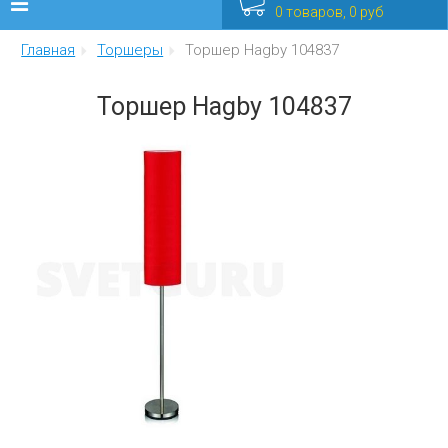
0 товаров, 0 руб
Главная
Торшеры
Торшер Hagby 104837
Люстры
Торшер Hagby 104837
Бра
Интерьерные
Уличные
Распродажа
Еще
Мебель