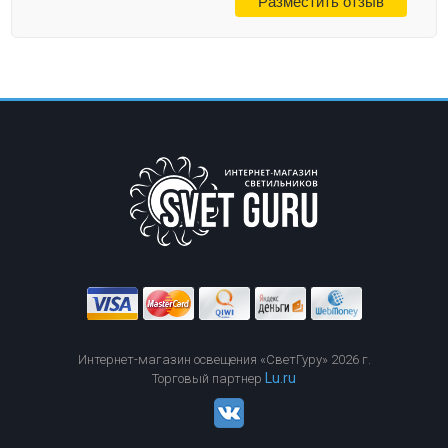
Интернет-магазин освещения «СветГуру» 2026 г.
Lu.ru
Торговый партнер