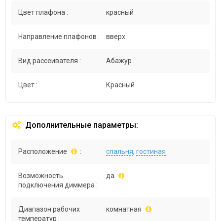
Цвет плафона :
красный
Направление плафонов :
вверх
Вид рассеивателя :
Абажур
Цвет :
Красный
Дополнительные параметры:
Расположение
:
спальня
,
гостиная
Возможность
да
подключения диммера :
Диапазон рабочих
комнатная
температур :