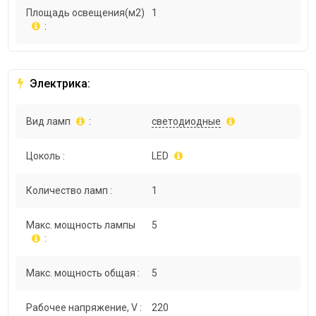
Площадь освещения(м2)
1
:
Электрика:
Вид ламп
:
светодиодные
Цоколь :
LED
Количество ламп :
1
Макс. мощность лампы
5
:
Макс. мощность общая :
5
Рабочее напряжение, V :
220