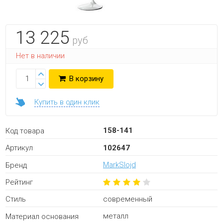
13 225
руб
Нет в наличии
В корзину
Купить в один клик
158-141
Код товара
102647
Артикул
MarkSlojd
Бренд
Рейтинг
современный
Стиль
металл
Материал основания