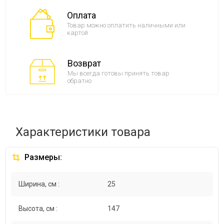
Оплата
Товар можно оплатить наличными или
картой
Возврат
Мы всегда готовы принять товар
обратно
Характеристики товара
Размеры:
Ширина, см :
25
Высота, см :
147