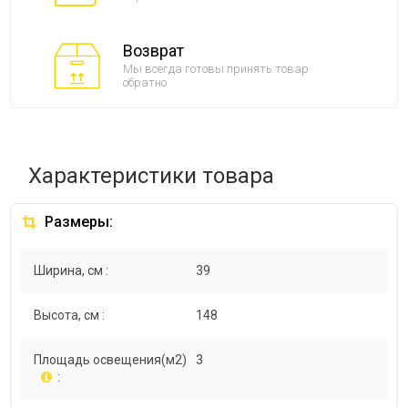
Возврат
Мы всегда готовы принять товар
обратно
Характеристики товара
Размеры:
Ширина, см :
39
Высота, см :
148
Площадь освещения(м2)
3
: