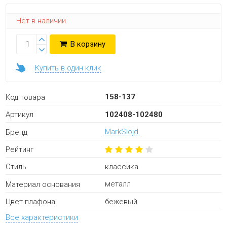
Нет в наличии
В корзину
Купить в один клик
158-137
Код товара
102408-102480
Артикул
MarkSlojd
Бренд
Рейтинг
классика
Стиль
металл
Материал основания
бежевый
Цвет плафона
Все характеристики