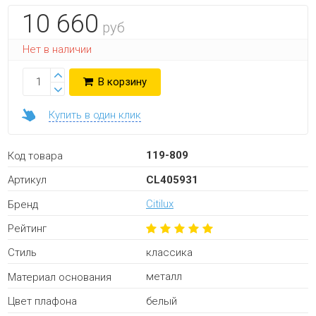
10 660
руб
Нет в наличии
В корзину
Купить в один клик
119-809
Код товара
CL405931
Артикул
Citilux
Бренд
Рейтинг
классика
Стиль
металл
Материал основания
белый
Цвет плафона