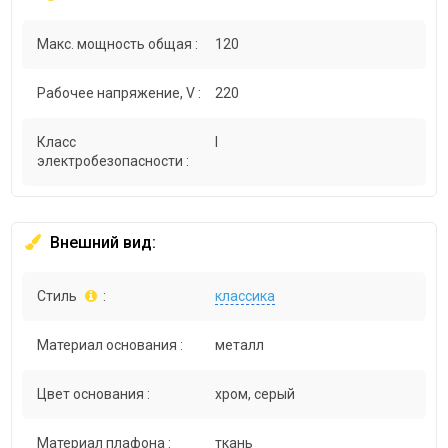
Макс. мощность общая :
120
Рабочее напряжение, V :
220
Класс
I
электробезопасности :
Внешний вид:
Стиль
:
классика
Материал основания :
металл
Цвет основания :
хром, серый
Материал плафона :
ткань