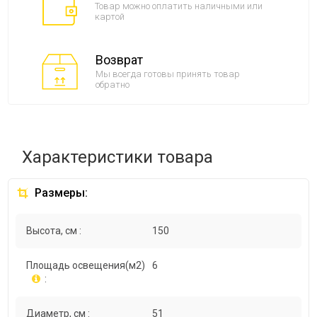
Товар можно оплатить наличными или
картой
Возврат
Мы всегда готовы принять товар
обратно
Характеристики товара
Размеры:
Высота, см :
150
Площадь освещения(м2)
6
:
Диаметр, см :
51