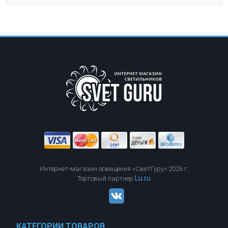
Интернет-магазин освещения «СветГуру» 2026 г.
Lu.ru
Торговый партнер
КАТЕГОРИИ ТОВАРОВ