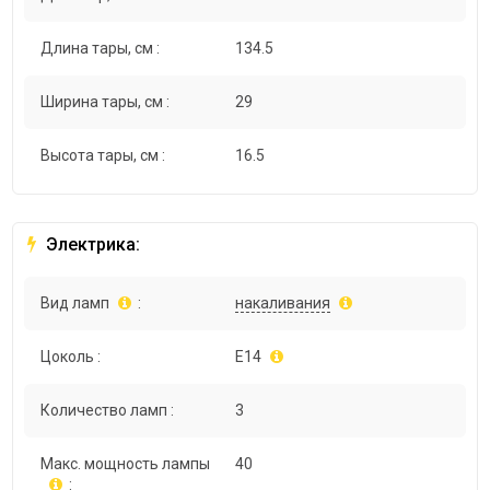
Длина тары, см :
134.5
Ширина тары, см :
29
Высота тары, см :
16.5
Электрика:
Вид ламп
:
накаливания
Цоколь :
E14
Количество ламп :
3
Макс. мощность лампы
40
: