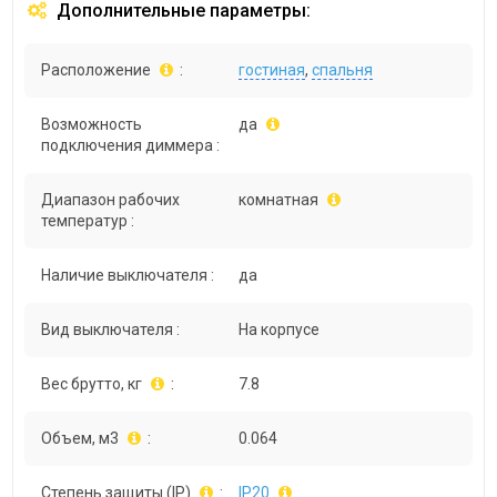
Дополнительные параметры:
Расположение
:
гостиная
,
спальня
Возможность
да
подключения диммера :
Диапазон рабочих
комнатная
температур :
Наличие выключателя :
да
Вид выключателя :
На корпусе
Вес брутто, кг
:
7.8
Объем, м3
:
0.064
Степень защиты (IP)
:
IP20