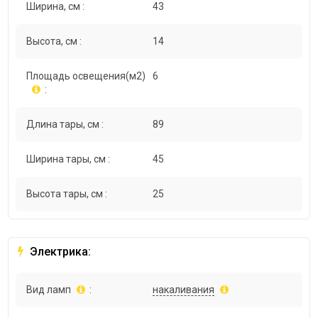
Ширина, см :
43
Высота, см :
14
Площадь освещения(м2)
6
:
Длина тары, см :
89
Ширина тары, см :
45
Высота тары, см :
25
Электрика:
Вид ламп
:
накаливания