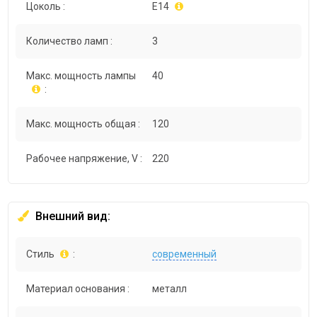
Цоколь :
E14
Количество ламп :
3
Макс. мощность лампы
40
:
Макс. мощность общая :
120
Рабочее напряжение, V :
220
Внешний вид:
Стиль
:
современный
Материал основания :
металл