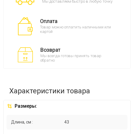
Мы доставляем быстро в любую точку
Оплата
Товар можно оплатить наличными или
картой
Возврат
Мы всегда готовы принять товар
обратно
Характеристики товара
Размеры:
Длина, см :
43