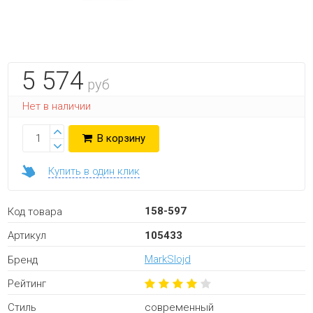
5 574
руб
Нет в наличии
В корзину
Купить в один клик
158-597
Код товара
105433
Артикул
MarkSlojd
Бренд
Рейтинг
современный
Стиль