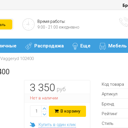
Бр
Время работы:
9:00 - 21:00 ежедневно
личные
Распродажа
Еще
Мебель
 Vaggeryd 102400
400
Код товара
3 350
руб
Артикул
Нет в наличии
Бренд
В корзину
Рейтинг
Стиль
Купить в один клик