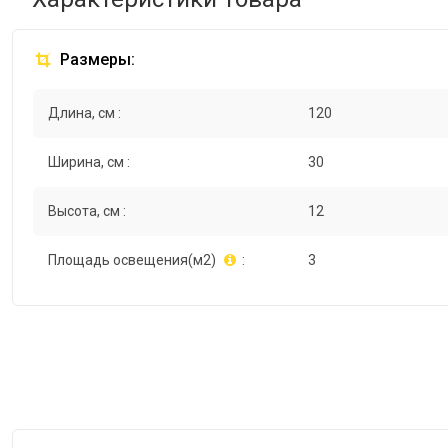
Размеры:
Длина, см :
120
Ширина, см :
30
Высота, см :
12
Площадь освещения(м2)
:
3