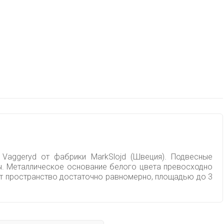
 Vaggeryd от фабрики MarkSlojd (Швеция). Подвесные
ты. Металлическое основание белого цвета превосходно
ит пространство достаточно равномерно, площадью до 3