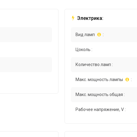
Электрика:
Вид ламп
:
Цоколь :
Количество ламп :
Макс. мощность лампы
:
Макс. мощность общая :
Рабочее напряжение, V :