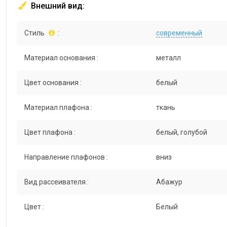
Внешний вид:
Стиль
:
современный
Материал основания :
металл
Цвет основания :
белый
Материал плафона :
ткань
Цвет плафона :
белый, голубой
Направление плафонов :
вниз
Вид рассеивателя :
Абажур
Цвет :
Белый