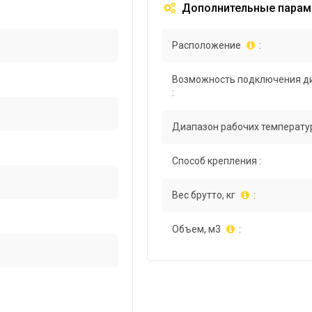
Дополнительные парам
Расположение
:
Возможность подключения д
:
Диапазон рабочих температур
Способ крепления :
Вес брутто, кг
:
Объем, м3
: