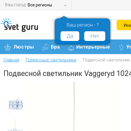
Ваш город:
Все регионы
Ваш регион - ?
Да
Нет
Люстры
Бра
Интерьерные
У
Главная
Подвесные светильники
Подвесной светильник
Подвесной светильник Vaggeryd 102