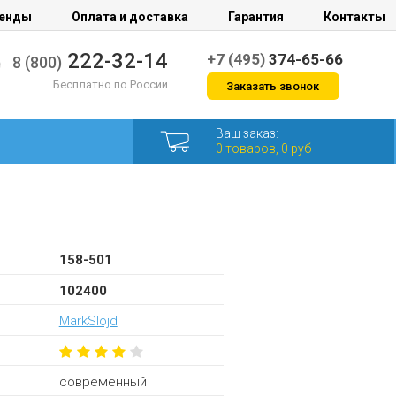
енды
Оплата и доставка
Гарантия
Контакты
222-32-14
+7 (495)
374-65-66
8 (800)
Бесплатно по России
Заказать звонок
Ваш заказ:
0 товаров, 0 руб
158-501
102400
MarkSlojd
современный