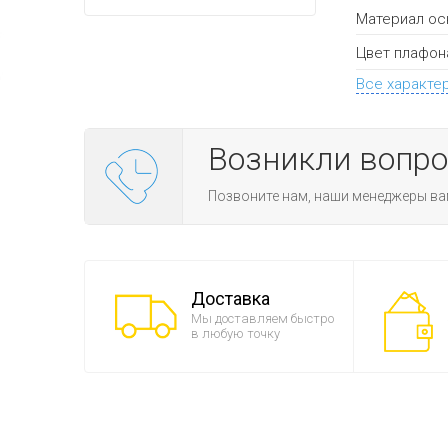
Материал ос
Цвет плафон
Все характе
Возникли вопр
Позвоните нам, наши менеджеры ва
Доставка
Мы доставляем быстро
в любую точку