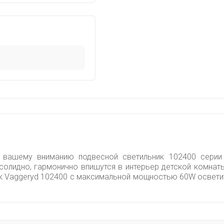
т вашему вниманию подвесной светильник 102400 серии
 солидно, гармонично впишутся в интерьер детской комна
ник Vaggeryd 102400 с максимальной мощностью 60W освет