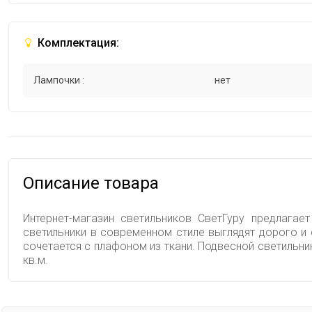
Комплектация:
Лампочки :
нет
Описание товара
Интернет-магазин светильников СветГуру предлагае
светильники в современном стиле выглядят дорого и
сочетается с плафоном из ткани. Подвесной светиль
кв.м.