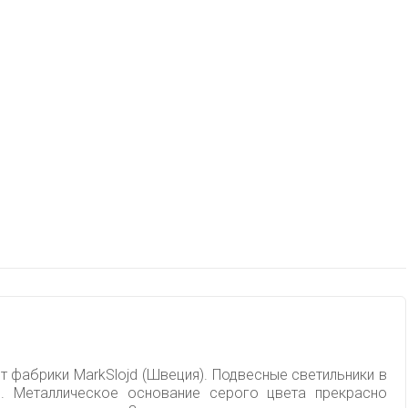
от фабрики MarkSlojd (Швеция). Подвесные светильники в
ы. Металлическое основание серого цвета прекрасно