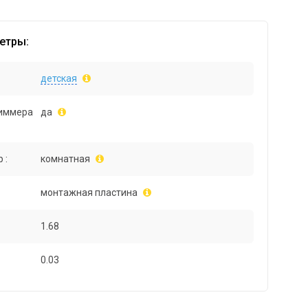
етры:
детская
иммера
да
 :
комнатная
монтажная пластина
1.68
0.03