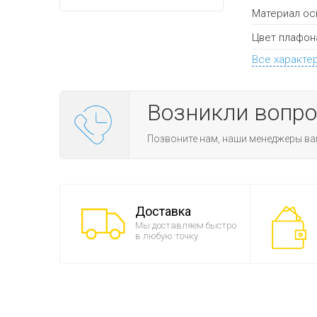
Материал ос
Цвет плафон
Все характе
Возникли вопр
Позвоните нам, наши менеджеры ва
Доставка
Мы доставляем быстро
в любую точку