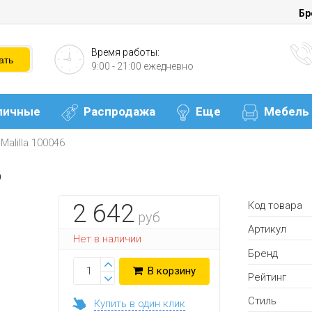
Бр
Время работы:
9:00 - 21:00 ежедневно
личные
Распродажа
Еще
Мебель
alilla 100046
6
Код товара
2 642
руб
Артикул
Нет в наличии
Бренд
В корзину
Рейтинг
Стиль
Купить в один клик