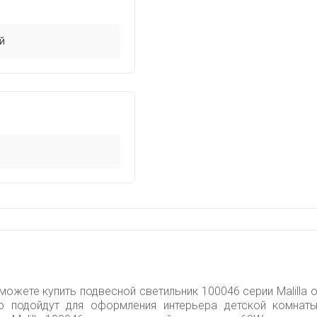
й
можете купить подвесной светильник 100046 серии Malilla 
о подойдут для оформления интерьера детской комнат