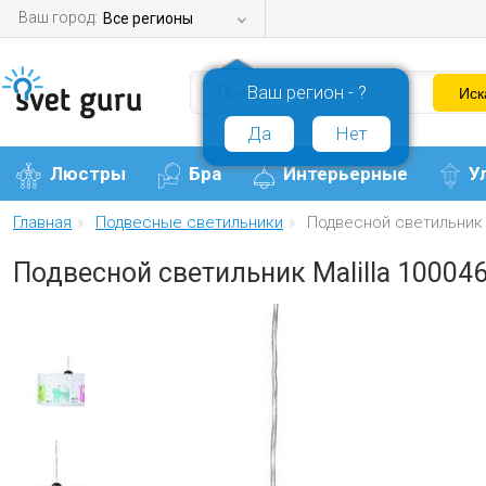
Ваш город:
Все регионы
Ваш регион - ?
Да
Нет
Люстры
Бра
Интерьерные
У
Главная
Подвесные светильники
Подвесной светильник M
Подвесной светильник Malilla 10004