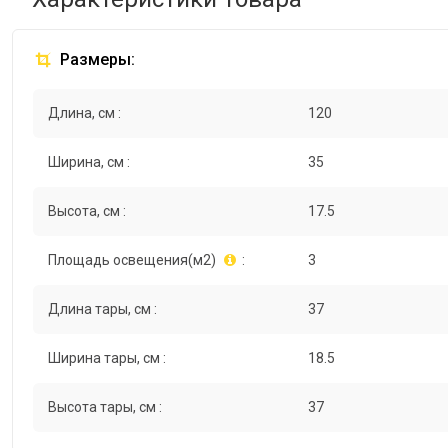
Размеры:
Длина, см :
120
Ширина, см :
35
Высота, см :
17.5
Площадь освещения(м2)
:
3
Длина тары, см :
37
Ширина тары, см :
18.5
Высота тары, см :
37