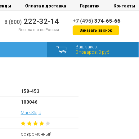
енды
Оплата и доставка
Гарантия
Контакты
222-32-14
+7 (495)
374-65-66
8 (800)
Бесплатно по России
Заказать звонок
Ваш заказ:
0 товаров, 0 руб
158-453
100046
MarkSlojd
современный