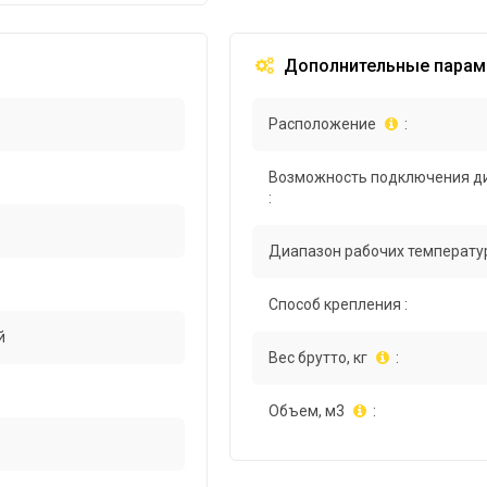
Дополнительные парам
Расположение
:
Возможность подключения д
:
Диапазон рабочих температур
Способ крепления :
й
Вес брутто, кг
:
Объем, м3
: