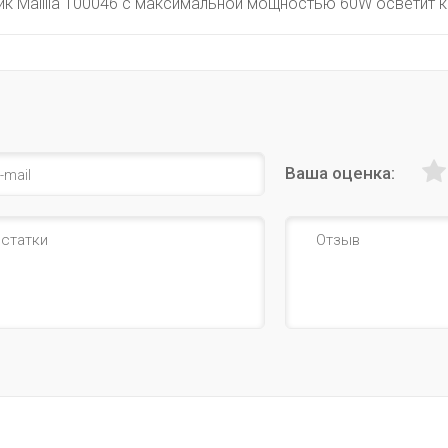
ик Malilla 100046 с максимальной мощностью 60W осветит к
Ваша оценка: