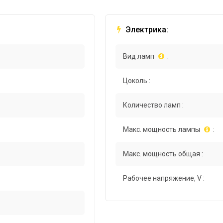
Электрика:
Вид ламп
:
Цоколь :
Количество ламп :
Макс. мощность лампы
:
Макс. мощность общая :
Рабочее напряжение, V :