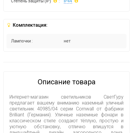
Степень защиты (IP)
:
IP44
Комплектация:
Лампочки :
нет
Описание товара
Интернет-магазин светильников СветГуру
предлагает вашему вниманию наземный уличный
светильник 40985/04 серии Cornwall от фабрики
Brilliant (Германия). Уличные наземные фонари в
классическом стиле создают тёплую, простую и
уютную обстановку, отлично впишутся в
ландшафтный дизайн загородного дома.