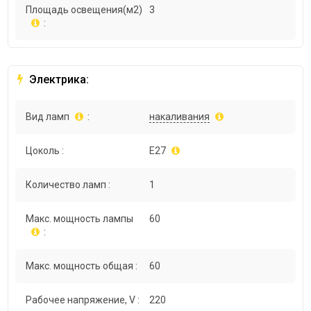
Площадь освещения(м2)
3
:
Электрика:
Вид ламп
:
накаливания
Цоколь :
E27
Количество ламп :
1
Макс. мощность лампы
60
:
Макс. мощность общая :
60
Рабочее напряжение, V :
220