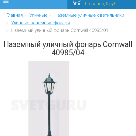
0 товаров, 0 руб
Главная
Уличные
Наземные уличные светильники
Люстры
Уличные наземные фонари
Наземный уличный фонарь Cornwall 40985/04
Бра
Наземный уличный фонарь Cornwall
Интерьерные
40985/04
Уличные
Распродажа
Еще
Мебель