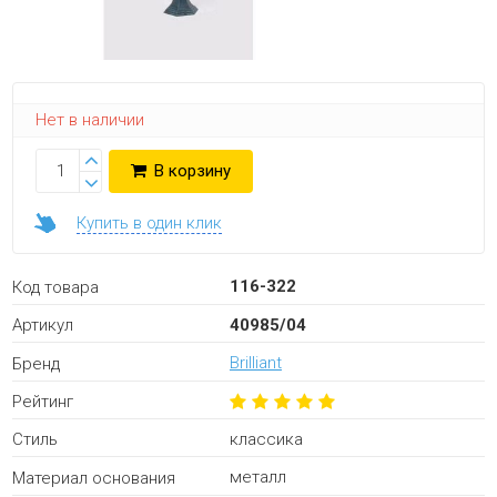
Нет в наличии
В корзину
Купить в один клик
116-322
Код товара
40985/04
Артикул
Brilliant
Бренд
Рейтинг
классика
Стиль
металл
Материал основания