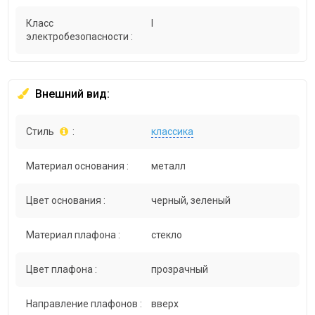
Класс
I
электробезопасности :
Внешний вид:
Стиль
:
классика
Материал основания :
металл
Цвет основания :
черный, зеленый
Материал плафона :
стекло
Цвет плафона :
прозрачный
Направление плафонов :
вверх