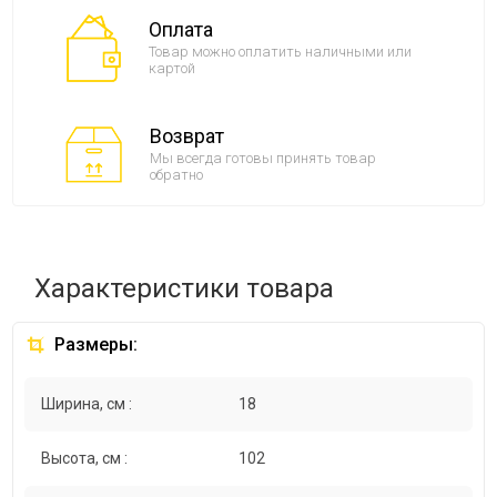
Оплата
Товар можно оплатить наличными или
картой
Возврат
Мы всегда готовы принять товар
обратно
Характеристики товара
Размеры:
Ширина, см :
18
Высота, см :
102