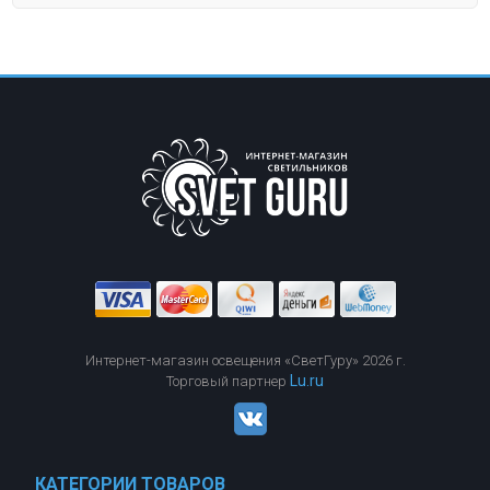
Интернет-магазин освещения «СветГуру» 2026 г.
Lu.ru
Торговый партнер
КАТЕГОРИИ ТОВАРОВ