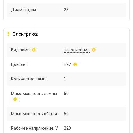
Диаметр, см :
28
Электрика:
Вид ламп
:
накаливания
Цоколь :
E27
Количество ламп :
1
Макс. мощность лампы
60
:
Макс. мощность общая :
60
Рабочее напряжение, V :
220