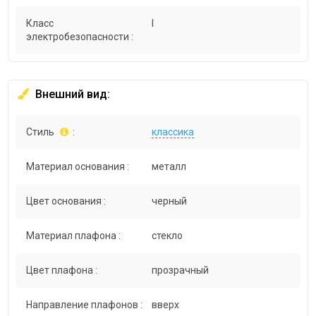
Класс
I
электробезопасности :
Внешний вид:
Стиль
:
классика
Материал основания :
металл
Цвет основания :
черный
Материал плафона :
стекло
Цвет плафона :
прозрачный
Направление плафонов :
вверх