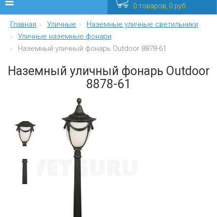
0 товаров, 0 руб
Главная
Уличные
Наземные уличные светильники
Люстры
Уличные наземные фонари
Наземный уличный фонарь Outdoor 8878-61
Бра
Наземный уличный фонарь Outdoor
Интерьерные
8878-61
Уличные
Распродажа
Еще
Мебель