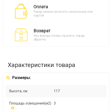
Оплата
Товар можно оплатить наличными или
картой
Возврат
Мы всегда готовы принять товар
обратно
Характеристики товара
Размеры:
Высота, см :
117
Площадь освещения(м2)
3
: