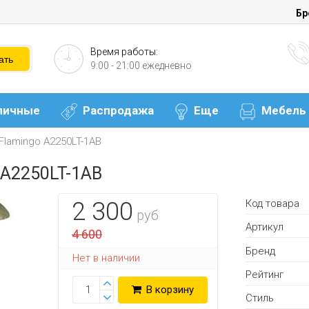
Бр
Время работы:
9:00 - 21:00 ежедневно
личные
Распродажа
Еще
Мебель
Flamingo A2250LT-1AB
 A2250LT-1AB
Код товара
2 300
руб
Артикул
4 600
Бренд
Нет в наличии
Рейтинг
В корзину
Стиль