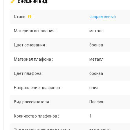
Внешний вид:
Стиль
:
современный
Материал основания :
металл
Цвет основания :
бронза
Материал плафона :
металл
Цвет плафона :
бронза
Направление плафонов :
вниз
Вид рассеивателя :
Плафон
Количество плафонов :
1