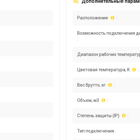
Дополнительные парам
Расположение
:
Возможность подключения д
:
Диапазон рабочих температур
Цветовая температура, K
:
Вес брутто, кг
:
Объем, м3
:
Степень защиты (IP)
:
Тип подключения :