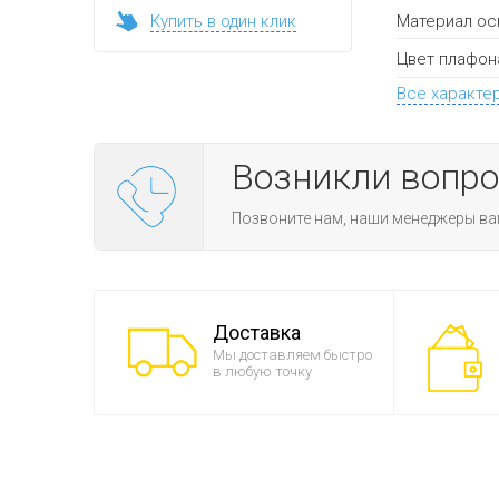
Материал ос
Купить в один клик
Цвет плафон
Все характе
Возникли вопр
Позвоните нам, наши менеджеры ва
Доставка
Мы доставляем быстро
в любую точку