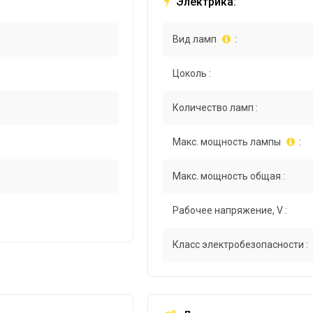
Электрика:
Вид ламп
:
Цоколь :
Количество ламп :
Макс. мощность лампы
:
Макс. мощность общая :
Рабочее напряжение, V :
Класс электробезопасности :