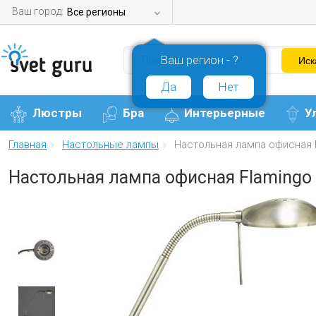
Ваш город:
Все регионы
Ваш регион - ?
Да
Нет
Люстры
Бра
Интерьерные
У
Главная
Настольные лампы
Настольная лампа офисная 
Настольная лампа офисная Flamingo