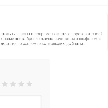
 настольные лампы в современном стиле поражают своей
нование цвета брозы отлично сочетается с плафоном из
 достаточно равномерно, площадью до 3 кв.м.