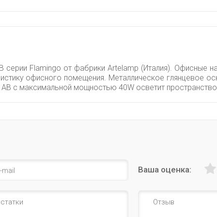
B серии Flamingo от фабрики Artelamp (Италия). Офисные
листику офисного помещения. Металлическое глянцевое ос
-1AB с максимальной мощностью 40W осветит пространство
Ваша оценка: