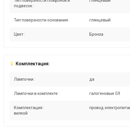
Тип поверхности плафонов и
глянцевый
подвесок :
Тип поверхности основания :
глянцевый
Цвет :
Бронза
Комплектация:
Лампочки :
да
Лампочки в комплекте :
галогеновые G9
Комплектация :
провод электропитан
вилкой