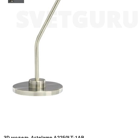
3D модель Artelamp A2250LT-1AB