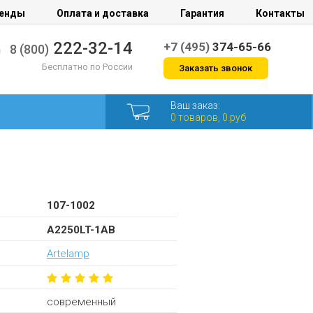
енды
Оплата и доставка
Гарантия
Контакты
222-32-14
+7 (495)
374-65-66
8 (800)
Бесплатно по России
Заказать звонок
Ваш заказ:
0 товаров, 0 руб
107-1002
A2250LT-1AB
Artelamp
современный