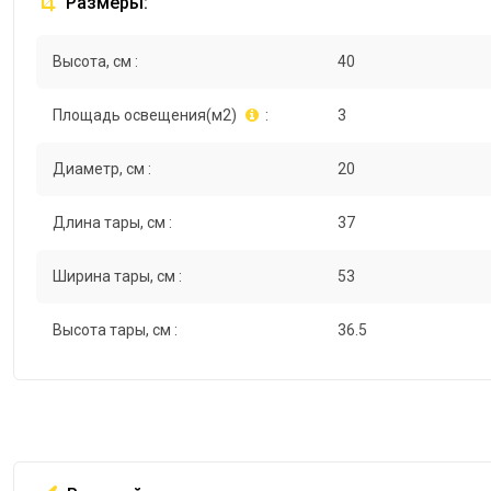
Размеры:
Высота, см :
40
Площадь освещения(м2)
:
3
Диаметр, см :
20
Длина тары, см :
37
Ширина тары, см :
53
Высота тары, см :
36.5