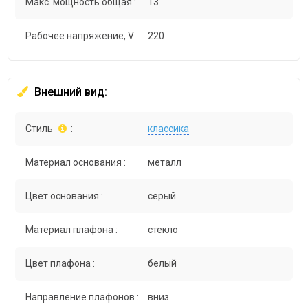
Макс. мощность общая :
13
Рабочее напряжение, V :
220
Внешний вид:
Стиль
:
классика
Материал основания :
металл
Цвет основания :
серый
Материал плафона :
стекло
Цвет плафона :
белый
Направление плафонов :
вниз