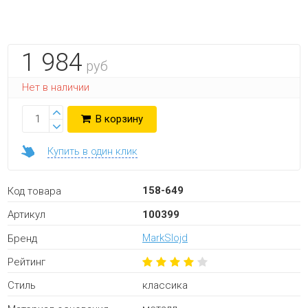
1 984
руб
Нет в наличии
В корзину
Купить в один клик
158-649
Код товара
100399
Артикул
MarkSlojd
Бренд
Рейтинг
классика
Стиль