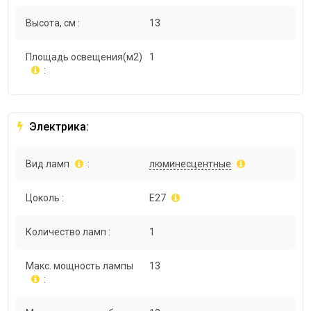
Высота, см :
13
Площадь освещения(м2)
1
:
Электрика:
Вид ламп
:
люминесцентные
Цоколь :
E27
Количество ламп :
1
Макс. мощность лампы
13
: