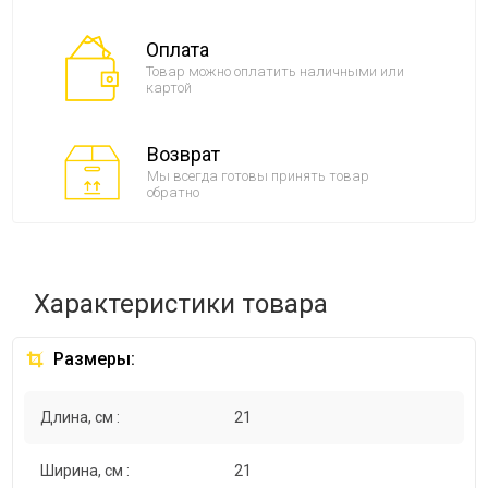
Оплата
Товар можно оплатить наличными или
картой
Возврат
Мы всегда готовы принять товар
обратно
Характеристики товара
Размеры:
Длина, см :
21
Ширина, см :
21