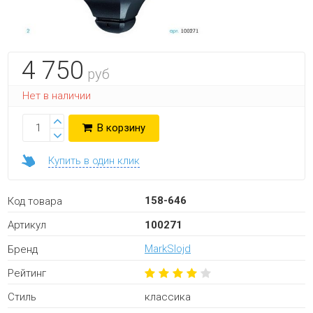
4 750
руб
Нет в наличии
В корзину
Купить в один клик
158-646
Код товара
100271
Артикул
MarkSlojd
Бренд
Рейтинг
классика
Стиль