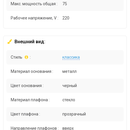
Макс. мощность общая :
75
Рабочее напряжение, V :
220
Внешний вид:
Стиль
:
классика
Материал основания :
металл
Цвет основания :
черный
Материал плафона :
стекло
Цвет плафона :
прозрачный
Направление плафонов :
вверх