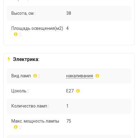
Высота, см :
38
Площадь освещения(м2)
4
:
Электрика:
Вид ламп
:
накаливания
Цоколь :
E27
Количество ламп :
1
Макс. мощность лампы
75
: