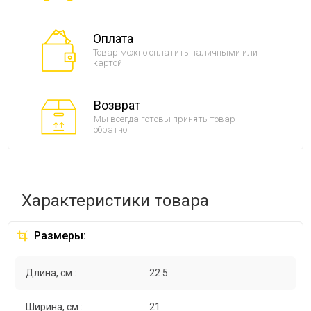
Оплата
Товар можно оплатить наличными или
картой
Возврат
Мы всегда готовы принять товар
обратно
Характеристики товара
Размеры:
Длина, см :
22.5
Ширина, см :
21