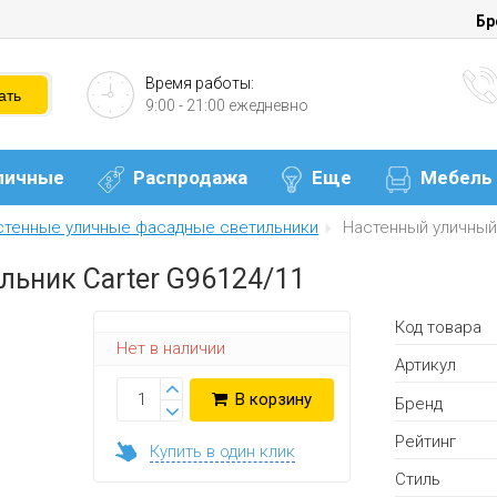
Бр
Время работы:
9:00 - 21:00 ежедневно
личные
Распродажа
Еще
Мебель
стенные уличные фасадные светильники
Настенный уличный
ьник Carter G96124/11
Код товара
Нет в наличии
Артикул
В корзину
Бренд
Рейтинг
Купить в один клик
Стиль