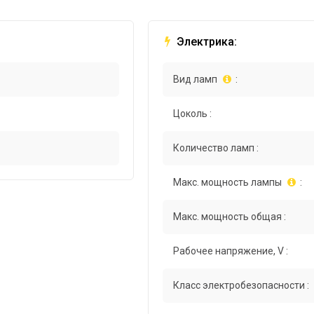
Электрика:
Вид ламп
:
Цоколь :
Количество ламп :
Макс. мощность лампы
:
Макс. мощность общая :
Рабочее напряжение, V :
Класс электробезопасности :