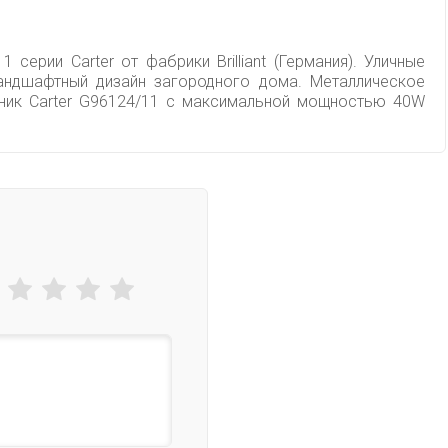
серии Carter от фабрики Brilliant (Германия). Уличные
ландшафтный дизайн загородного дома. Металлическое
ьник Carter G96124/11 с максимальной мощностью 40W