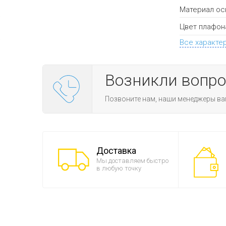
Материал ос
Цвет плафон
Все характе
Возникли вопр
Позвоните нам, наши менеджеры ва
Доставка
Мы доставляем быстро
в любую точку