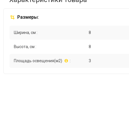
Размеры:
Ширина, см :
8
Высота, см :
8
Площадь освещения(м2)
:
3