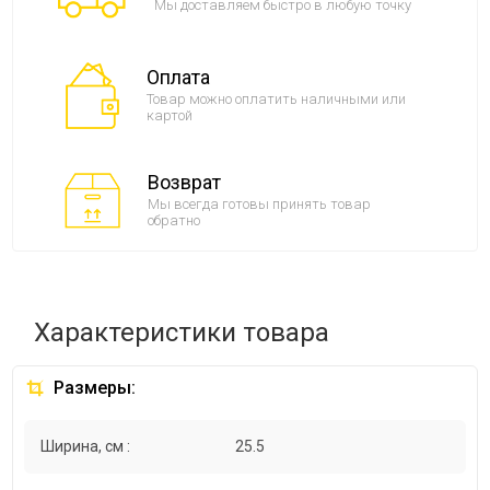
Мы доставляем быстро в любую точку
Оплата
Товар можно оплатить наличными или
картой
Возврат
Мы всегда готовы принять товар
обратно
Характеристики товара
Размеры:
Ширина, см :
25.5