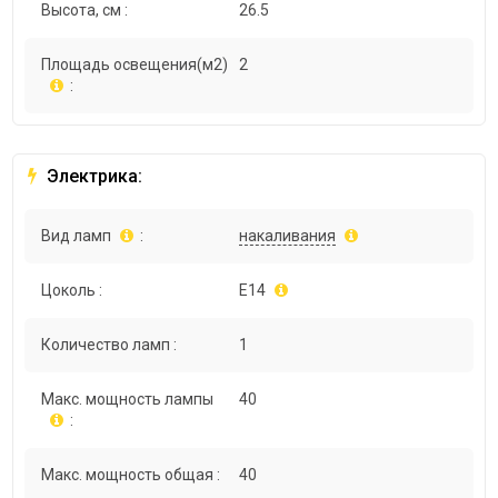
Высота, см :
26.5
Площадь освещения(м2)
2
:
Электрика:
Вид ламп
:
накаливания
Цоколь :
E14
Количество ламп :
1
Макс. мощность лампы
40
:
Макс. мощность общая :
40