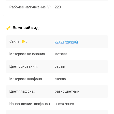
Рабочее напряжение, V :
220
Внешний вид:
Стиль
:
современный
Материал основания :
металл
Цвет основания :
серый
Материал плафона :
стекло
Цвет плафона :
разноцветный
Направление плафонов :
вверх/вниз