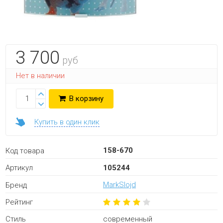
3 700
руб
Нет в наличии
В корзину
Купить в один клик
158-670
Код товара
105244
Артикул
MarkSlojd
Бренд
Рейтинг
современный
Стиль