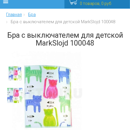
0 товаров, 0 руб
Главная
Бра
Люстры
Бра с выключателем для детской MarkSlojd 100048
Бра
Бра с выключателем для детской
MarkSlojd 100048
Интерьерные
Уличные
Распродажа
Еще
Мебель