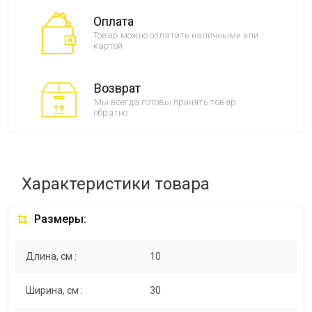
Оплата
Товар можно оплатить наличными или
картой
Возврат
Мы всегда готовы принять товар
обратно
Характеристики товара
Размеры:
Длина, см :
10
Ширина, см :
30