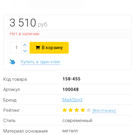
3 510
руб
Нет в наличии
В корзину
Купить в один клик
158-455
Код товара
100048
Артикул
MarkSlojd
Бренд
Рейтинг
(Все отзывы)
современный
Стиль
металл
Материал основания