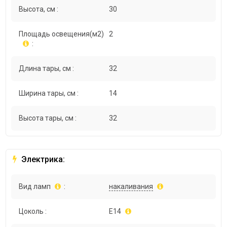
Высота, см :
30
Площадь освещения(м2)
2
:
Длина тары, см :
32
Ширина тары, см :
14
Высота тары, см :
32
Электрика:
Вид ламп
:
накаливания
Цоколь :
E14