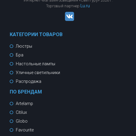
Интернет-магазин освещения «СветГуру» 2026 г.
Lu.ru
Торговый партнер
КАТЕГОРИИ ТОВАРОВ
Люстры
Бра
Настольные лампы
Уличные светильники
Распродажа
ПО БРЕНДАМ
Artelamp
Citilux
Globo
Favourite