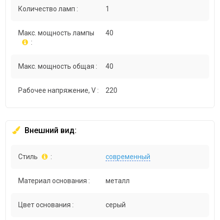
Количество ламп :
1
Макс. мощность лампы
40
:
Макс. мощность общая :
40
Рабочее напряжение, V :
220
Внешний вид:
Стиль
:
современный
Материал основания :
металл
Цвет основания :
серый