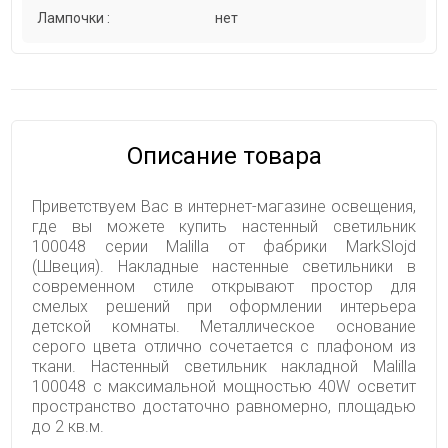
Лампочки :
нет
Описание товара
Приветствуем Вас в интернет-магазине освещения,
где вы можете купить настенный светильник
100048 серии Malilla от фабрики MarkSlojd
(Швеция). Накладные настенные светильники в
современном стиле открывают простор для
смелых решений при оформлении интерьера
детской комнаты. Металлическое основание
серого цвета отлично сочетается с плафоном из
ткани. Настенный светильник накладной Malilla
100048 с максимальной мощностью 40W осветит
пространство достаточно равномерно, площадью
до 2 кв.м.