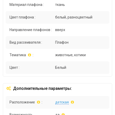
Материал плафона :
ткань
Цвет плафона :
белый, разноцветный
Направление плафонов :
вверх
Вид рассеивателя :
Плафон
Тематика
:
животные, котики
Цвет :
Белый
Дополнительные параметры:
Расположение
:
детская
Возможность
да