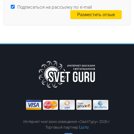
Подписаться на рассылку по e-mail
Интернет-магазин освещения «СветГуру» 2026 г.
Lu.ru
Торговый партнер