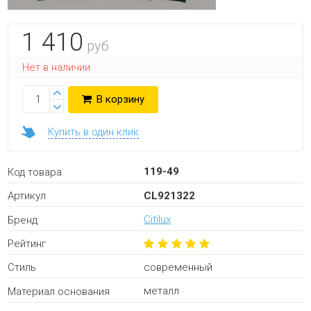
1 410
руб
Нет в наличии
В корзину
Купить в один клик
119-49
Код товара
CL921322
Артикул
Citilux
Бренд
Рейтинг
современный
Стиль
металл
Материал основания