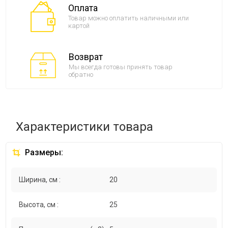
Оплата
Товар можно оплатить наличными или
картой
Возврат
Мы всегда готовы принять товар
обратно
Характеристики товара
Размеры:
Ширина, см :
20
Высота, см :
25