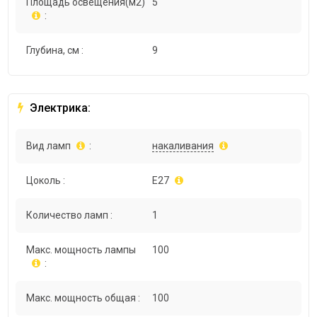
Площадь освещения(м2)
5
:
Глубина, см :
9
Электрика:
Вид ламп
:
накаливания
Цоколь :
E27
Количество ламп :
1
Макс. мощность лампы
100
:
Макс. мощность общая :
100