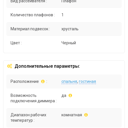
Вид рассеивателя :
Плафон
Количество плафонов :
1
Материал подвесок :
хрусталь
Цвет :
Черный
Дополнительные параметры:
Расположение
:
спальня
,
гостиная
Возможность
да
подключения диммера :
Диапазон рабочих
комнатная
температур :