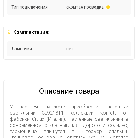
Тип подключения :
скрытая проводка
Комплектация:
Лампочки :
нет
Описание товара
У нас Вы можете приобрести настенный
светильник CL921311 коллекции Konfetti от
фабрики Citilux (Италия). Настенные светильники в
современном стиле выглядят дорого и солидно,
гармонично впишутся в интерьер спальни.
Глянцевое основание светильника из металла