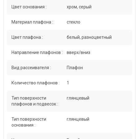
Цвет основания :
хром, серый
Материал плафона :
стекло
Цвет плафона :
белый, разноцветный
Направление плафонов :
вверх/вниз
Вид рассеивателя :
Плафон
Количество плафонов :
1
Тип поверхности
глянцевый
плафонов и подвесок :
Тип поверхности
глянцевый
основания :