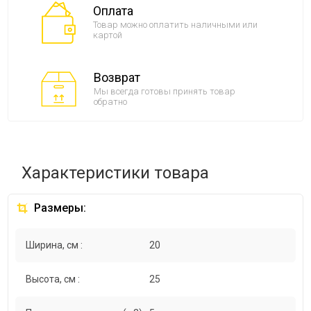
Оплата
Товар можно оплатить наличными или
картой
Возврат
Мы всегда готовы принять товар
обратно
Характеристики товара
Размеры:
Ширина, см :
20
Высота, см :
25