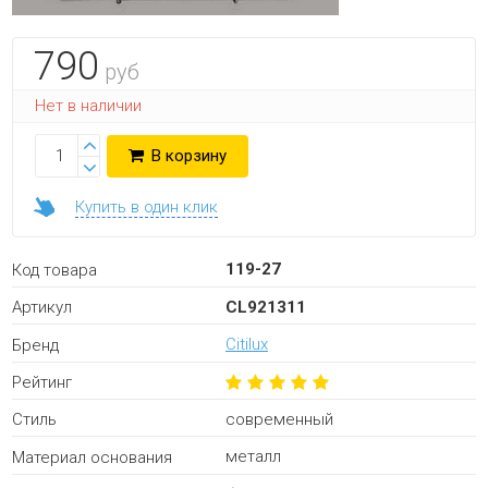
790
руб
Нет в наличии
В корзину
Купить в один клик
119-27
Код товара
CL921311
Артикул
Citilux
Бренд
Рейтинг
современный
Стиль
металл
Материал основания