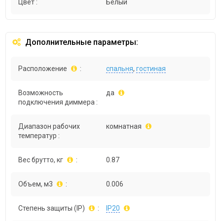
Цвет :
Белый
Дополнительные параметры:
Расположение
:
спальня
,
гостиная
Возможность
да
подключения диммера :
Диапазон рабочих
комнатная
температур :
Вес брутто, кг
:
0.87
Объем, м3
:
0.006
Степень защиты (IP)
:
IP20