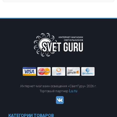
Интернет-магазин освещения «СветГуру» 2026 г.
Lu.ru
Торговый партнер
КАТЕГОРИИ ТОВАРОВ