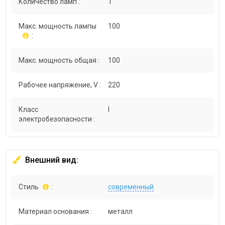
Количество ламп :
1
Макс. мощность лампы
100
:
Макс. мощность общая :
100
Рабочее напряжение, V :
220
Класс
I
электробезопасности :
Внешний вид:
Стиль
:
современный
Материал основания :
металл