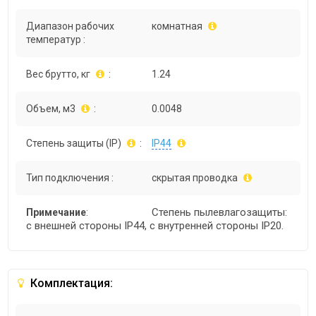
Диапазон рабочих
комнатная
температур :
Вес брутто, кг
:
1.24
Объем, м3
:
0.0048
Степень защиты (IP)
:
IP44
Тип подключения :
скрытая проводка
Степень пылевлагозащиты:
Примечание
:
с внешней стороны IP44, с внутренней стороны IP20.
Комплектация: