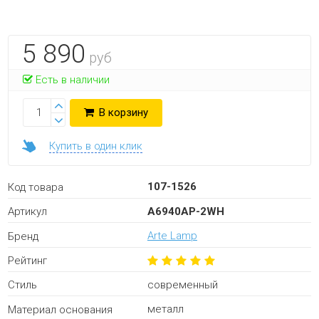
5 890
руб
Есть в наличии
В корзину
Купить в один клик
107-1526
Код товара
A6940AP-2WH
Артикул
Arte Lamp
Бренд
Рейтинг
современный
Стиль
металл
Материал основания