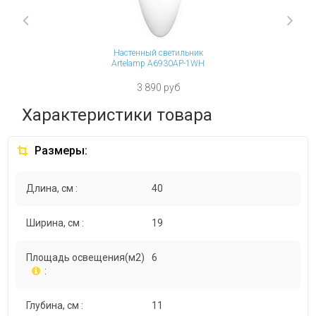
Next
Previous
Настенный светильник
Artelamp A6930AP-1WH
3 890 руб
Характеристики товара
Размеры:
Длина, см :
40
Ширина, см :
19
Площадь освещения(м2)
6
:
Глубина, см :
11