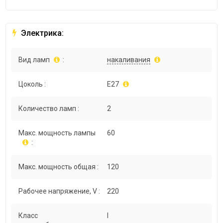
Электрика:
Вид ламп
:
накаливания
Цоколь :
E27
Количество ламп :
2
Макс. мощность лампы
60
:
Макс. мощность общая :
120
Рабочее напряжение, V :
220
Класс
I