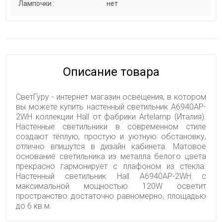
Лампочки :
нет
Описание товара
СветГуру - интернет магазин освещения, в котором
вы можете купить настенный светильник A6940AP-
2WH коллекции Hall от фабрики Artelamp (Италия).
Настенные светильники в современном стиле
создают тёплую, простую и уютную обстановку,
отлично впишутся в дизайн кабинета. Матовое
основание светильника из металла белого цвета
прекрасно гармонирует с плафоном из стекла.
Настенный светильник Hall A6940AP-2WH с
максимальной мощностью 120W осветит
пространство достаточно равномерно, площадью
до 6 кв.м.