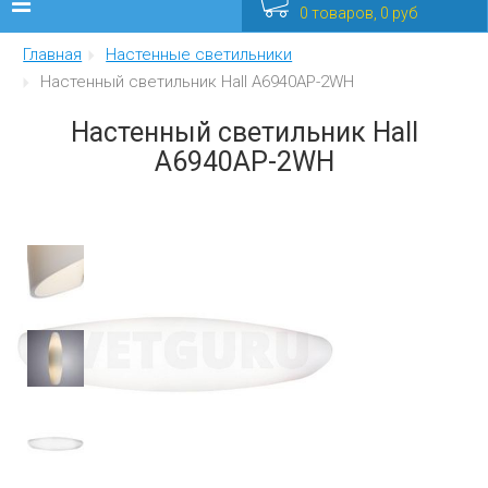
0 товаров, 0 руб
Главная
Настенные светильники
Люстры
Настенный светильник Hall A6940AP-2WH
Бра
Настенный светильник Hall
A6940AP-2WH
Интерьерные
Уличные
Распродажа
Еще
Мебель