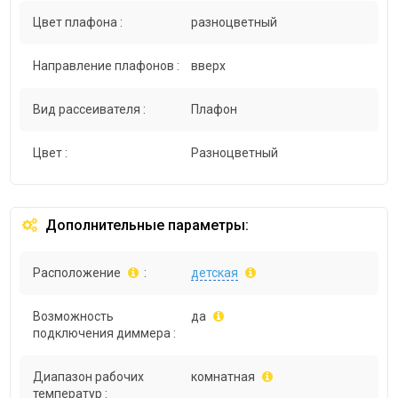
Цвет плафона :
разноцветный
Направление плафонов :
вверх
Вид рассеивателя :
Плафон
Цвет :
Разноцветный
Дополнительные параметры:
Расположение
:
детская
Возможность
да
подключения диммера :
Диапазон рабочих
комнатная
температур :