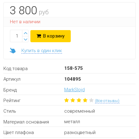
3 800
руб
Нет в наличии
В корзину
Купить в один клик
158-575
Код товара
104895
Артикул
MarkSlojd
Бренд
Рейтинг
(Все отзывы)
современный
Стиль
металл
Материал основания
разноцветный
Цвет плафона