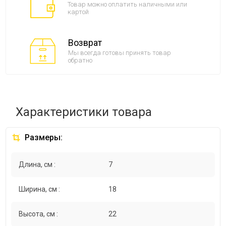
Товар можно оплатить наличными или
картой
Возврат
Мы всегда готовы принять товар
обратно
Характеристики товара
Размеры:
Длина, см :
7
Ширина, см :
18
Высота, см :
22