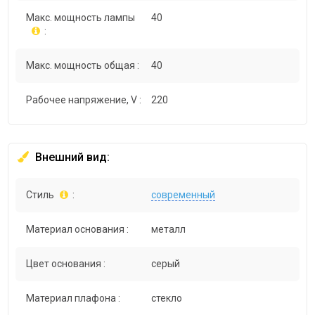
Макс. мощность лампы
40
:
Макс. мощность общая :
40
Рабочее напряжение, V :
220
Внешний вид:
Стиль
:
современный
Материал основания :
металл
Цвет основания :
серый
Материал плафона :
стекло