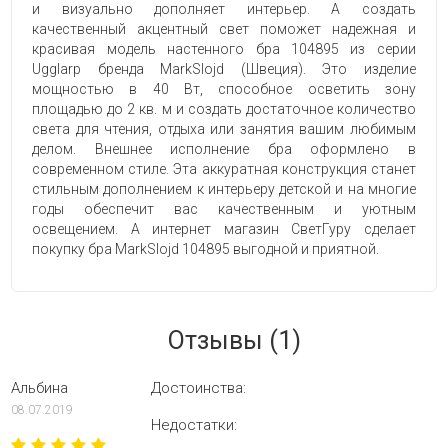
и визуально дополняет интерьер. А создать
качественный акцентный свет поможет надежная и
красивая модель настенного бра 104895 из серии
Ugglarp бренда MarkSlojd (Швеция). Это изделие
мощностью в 40 Вт, способное осветить зону
площадью до 2 кв. м и создать достаточное количество
света для чтения, отдыха или занятия вашим любимым
делом. Внешнее исполнение бра оформлено в
современном стиле. Эта аккуратная конструкция станет
стильным дополнением к интерьеру детской и на многие
годы обеспечит вас качественным и уютным
освещением. А интернет магазин СветГуру сделает
покупку бра MarkSlojd 104895 выгодной и приятной.
Отзывы (1)
Альбина
Достоинства:
08.07.2019
Недостатки: