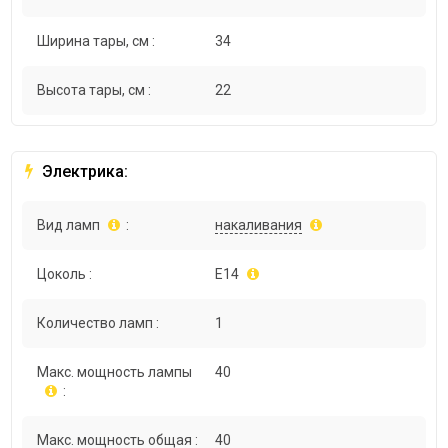
Ширина тары, см :
34
Высота тары, см :
22
Электрика:
Вид ламп
:
накаливания
Цоколь :
E14
Количество ламп :
1
Макс. мощность лампы
40
:
Макс. мощность общая :
40