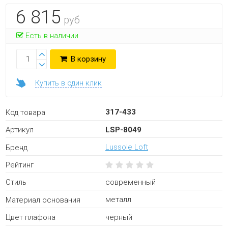
6 815
руб
Есть в наличии
В корзину
Купить в один клик
317-433
Код товара
LSP-8049
Артикул
Lussole Loft
Бренд
Рейтинг
современный
Стиль
металл
Материал основания
черный
Цвет плафона