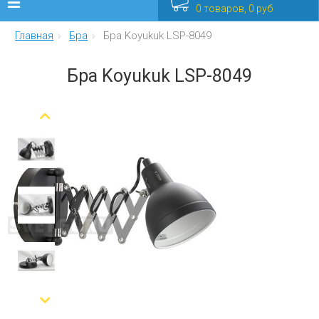
0 товаров, 0 руб
Главная
Бра
Бра Koyukuk LSP-8049
Люстры
Бра Koyukuk LSP-8049
Бра
Интерьерные
Уличные
Распродажа
Еще
Мебель