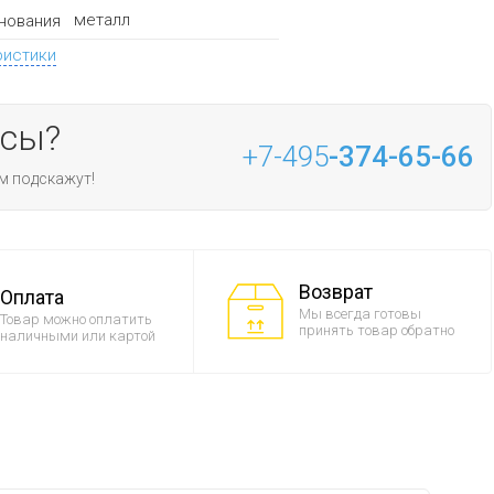
металл
нования
ристики
осы?
+7-495
-374-65-66
м подскажут!
Возврат
Оплата
Мы всегда готовы
Товар можно оплатить
принять товар обратно
наличными или картой