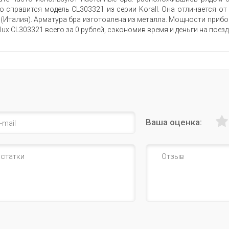
но справится модель CL303321 из серии Korall. Она отличается 
x (Италия). Арматура бра изготовлена из металла. Мощности приб
tilux CL303321 всего за 0 рублей, сэкономив время и деньги на поез
Ваша оценка: