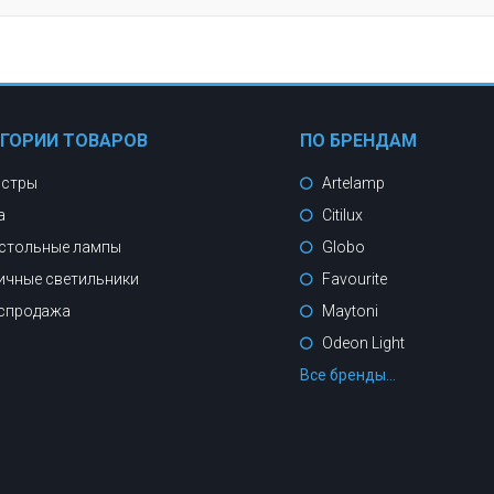
ЕГОРИИ ТОВАРОВ
ПО БРЕНДАМ
стры
Artelamp
а
Citilux
стольные лампы
Globo
ичные светильники
Favourite
спродажа
Maytoni
Odeon Light
Все бренды...