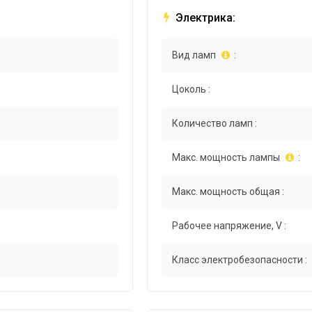
Электрика:
Вид ламп
:
Цоколь :
Количество ламп :
Макс. мощность лампы
:
Макс. мощность общая :
Рабочее напряжение, V :
Класс электробезопасности :