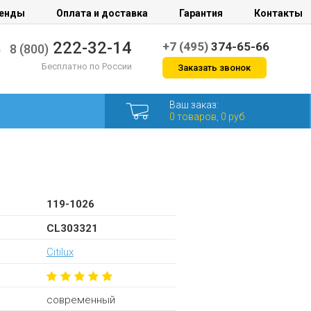
енды
Оплата и доставка
Гарантия
Контакты
222-32-14
+7 (495)
374-65-66
8 (800)
Бесплатно по России
Заказать звонок
Ваш заказ:
0 товаров, 0 руб
119-1026
CL303321
Citilux
современный