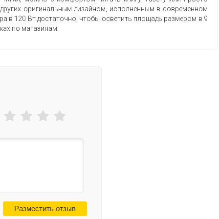
от других оригинальным дизайном, исполненным в современном
ора в 120 Вт достаточно, чтобы осветить площадь размером в 9
дках по магазинам.