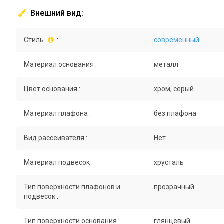
Внешний вид:
Стиль
:
современный
Материал основания :
металл
Цвет основания :
хром, серый
Материал плафона :
без плафона
Вид рассеивателя :
Нет
Материал подвесок :
хрусталь
Тип поверхности плафонов и
прозрачный
подвесок :
Тип поверхности основания :
глянцевый