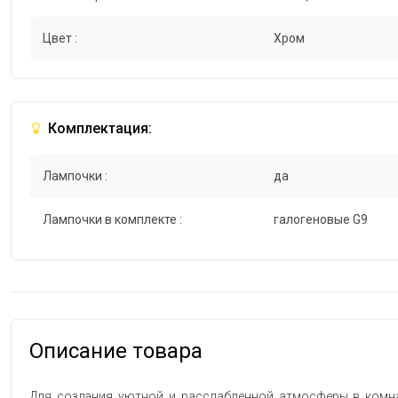
Цвет :
Хром
Комплектация:
Лампочки :
да
Лампочки в комплекте :
галогеновые G9
Описание товара
Для создания уютной и расслабленной атмосферы в комна