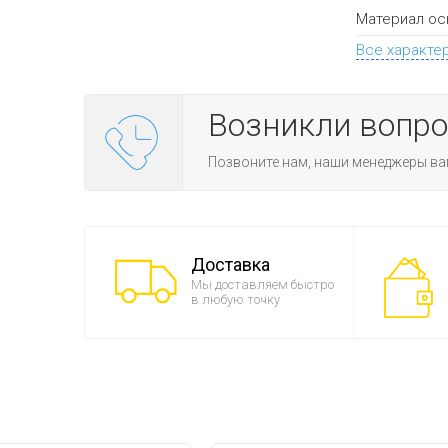
Материал ос
Все характе
Возникли вопр
Позвоните нам, наши менеджеры ва
Доставка
Мы доставляем быстро
в любую точку