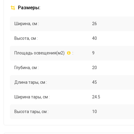
Размеры:
Ширина, см :
26
Высота, см :
40
Площадь освещения(м2)
:
9
Глубина, см :
20
Длина тары, см :
45
Ширина тары, см :
24.5
Высота тары, см :
10