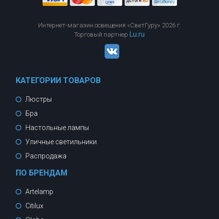
Интернет-магазин освещения «СветГуру» 2026 г.
Lu.ru
Торговый партнер
КАТЕГОРИИ ТОВАРОВ
Люстры
Бра
Настольные лампы
Уличные светильники
Распродажа
ПО БРЕНДАМ
Artelamp
Citilux