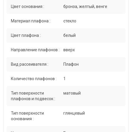
Цвет основания :
бронза, желтый, венге
Материал плафона :
стекло
Цвет плафона :
белый
Направление плафонов :
вверх
Вид рассеивателя :
Плафон
Количество плафонов :
1
Тип поверхности
матовый
плафонов и подвесок :
Тип поверхности
глянцевый
основания :