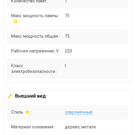
Количество ламп :
1
Макс. мощность лампы
75
:
Макс. мощность общая :
75
Рабочее напряжение, V :
220
Класс
I
электробезопасности :
Внешний вид:
Стиль
:
современный
Материал основания :
дерево, металл