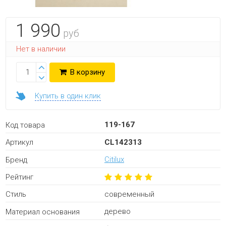
1 990
руб
Нет в наличии
В корзину
Купить в один клик
119-167
Код товара
CL142313
Артикул
Citilux
Бренд
Рейтинг
современный
Стиль
дерево
Материал основания