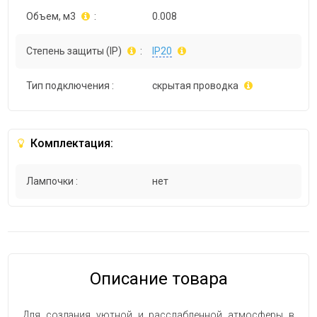
Объем, м3
:
0.008
Степень защиты (IP)
:
IP20
Тип подключения :
скрытая проводка
Комплектация:
Лампочки :
нет
Описание товара
Для создания уютной и расслабленной атмосферы в