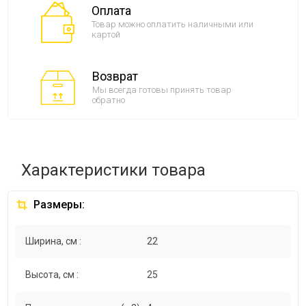
Оплата
Товар можно оплатить наличными или
картой
Возврат
Мы всегда готовы принять товар
обратно
Характеристики товара
Размеры:
Ширина, см :
22
Высота, см :
25