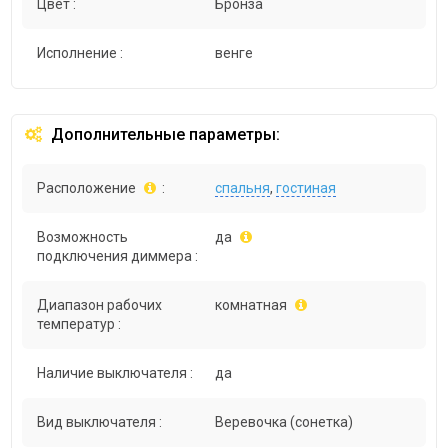
Цвет :
Бронза
Исполнение :
венге
Дополнительные параметры:
Расположение
:
спальня
,
гостиная
Возможность
да
подключения диммера :
Диапазон рабочих
комнатная
температур :
Наличие выключателя :
да
Вид выключателя :
Веревочка (сонетка)