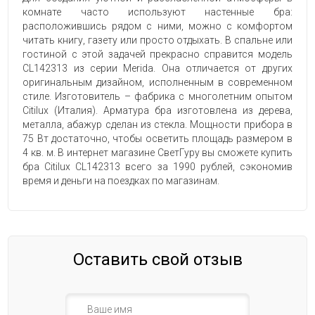
комнате часто используют настенные бра:
расположившись рядом с ними, можно с комфортом
читать книгу, газету или просто отдыхать. В спальне или
гостиной с этой задачей прекрасно справится модель
CL142313 из серии Merida. Она отличается от других
оригинальным дизайном, исполненным в современном
стиле. Изготовитель – фабрика с многолетним опытом
Citilux (Италия). Арматура бра изготовлена из дерева,
металла, абажур сделан из стекла. Мощности прибора в
75 Вт достаточно, чтобы осветить площадь размером в
4 кв. м. В интернет магазине СветГуру вы сможете купить
бра Citilux CL142313 всего за 1990 рублей, сэкономив
время и деньги на поездках по магазинам.
Оставить свой отзыв