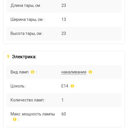
Длина тары, см :
23
Ширина тары, см :
13
Высота тары, см :
23
Электрика:
Вид ламп
:
накаливания
Цоколь :
E14
Количество ламп :
1
Макс. мощность лампы
60
: