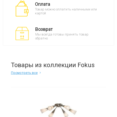
Оплата
Товар можно оплатить наличными или
картой
Возврат
Мы всегда готовы принять товар
обратно
Товары из коллекции Fokus
Посмотреть все