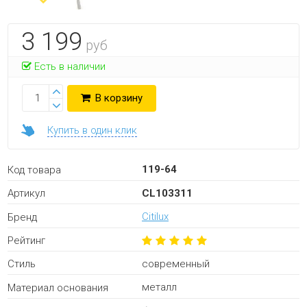
3 199
руб
Есть в наличии
В корзину
Купить в один клик
119-64
Код товара
CL103311
Артикул
Citilux
Бренд
Рейтинг
современный
Стиль
металл
Материал основания