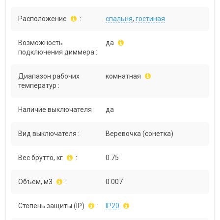
Расположение
:
спальня
,
гостиная
Возможность
да
подключения диммера :
Диапазон рабочих
комнатная
температур :
Наличие выключателя :
да
Вид выключателя :
Веревочка (сонетка)
Вес брутто, кг
:
0.75
Объем, м3
:
0.007
Степень защиты (IP)
:
IP20