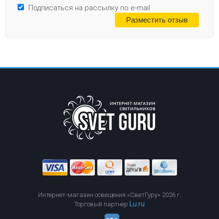
Подписаться на рассылку по e-mail
Интернет-магазин освещения «СветГуру» 2026 г.
Lu.ru
Торговый партнер