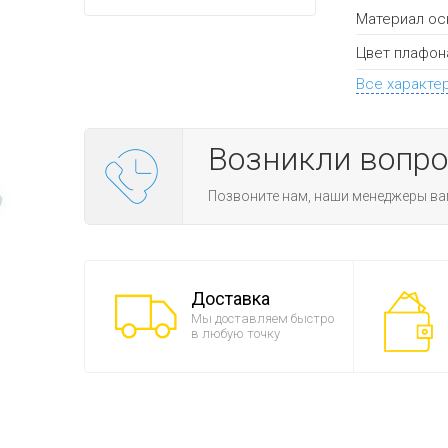
Материал ос
Цвет плафон
Все характе
Возникли вопр
Позвоните нам, наши менеджеры ва
Доставка
Мы доставляем быстро
в любую точку