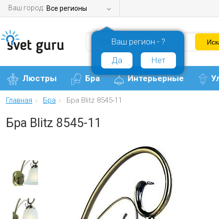
Ваш город:
Все регионы
Ваш регион - ?
Да
Нет
Люстры
Бра
Интерьерные
У
Главная
Бра
Бра Blitz 8545-11
Бра Blitz 8545-11