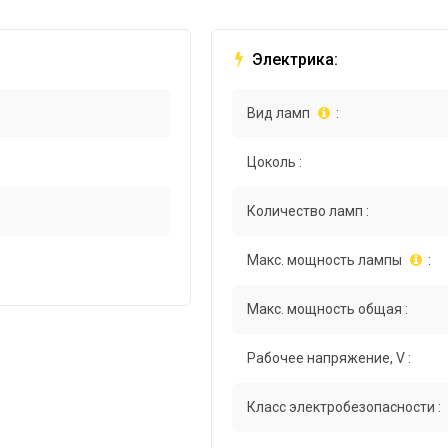
Электрика:
Вид ламп
:
Цоколь :
Количество ламп :
Макс. мощность лампы
:
Макс. мощность общая :
Рабочее напряжение, V :
Класс электробезопасности :