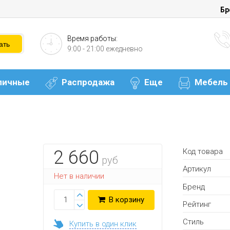
Бр
Время работы:
9:00 - 21:00 ежедневно
личные
Распродажа
Еще
Мебель
Код товара
2 660
руб
Артикул
Нет в наличии
Бренд
В корзину
Рейтинг
Стиль
Купить в один клик