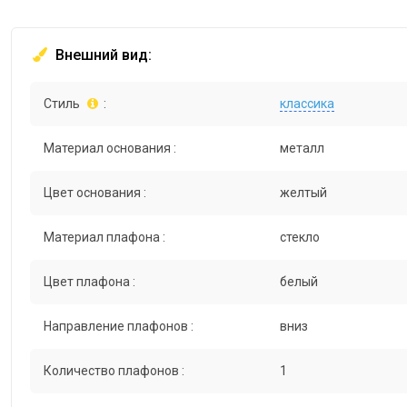
Внешний вид:
Стиль
:
классика
Материал основания :
металл
Цвет основания :
желтый
Материал плафона :
стекло
Цвет плафона :
белый
Направление плафонов :
вниз
Количество плафонов :
1