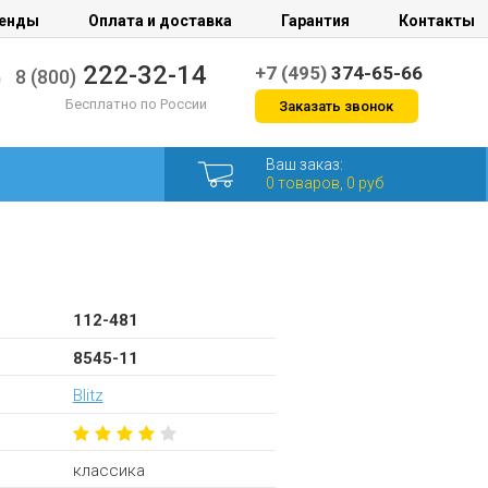
енды
Оплата и доставка
Гарантия
Контакты
222-32-14
+7 (495)
374-65-66
8 (800)
Бесплатно по России
Заказать звонок
Ваш заказ:
0 товаров, 0 руб
112-481
8545-11
Blitz
классика