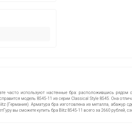
те часто используют настенные бра: расположившись рядом с 
справится модель 8545-11 из серии Classical Style 8545. Она отл
itz (Германия). Арматура бра изготовлена из металла, абажур с
тГуру вы сможете купить бра Blitz 8545-11 всего за 2660 рублей, 