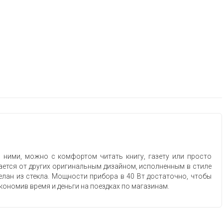
ними, можно с комфортом читать книгу, газету или просто
ичается от других оригинальным дизайном, исполненным в стиле
делан из стекла. Мощности прибора в 40 Вт достаточно, чтобы
сэкономив время и деньги на поездках по магазинам.