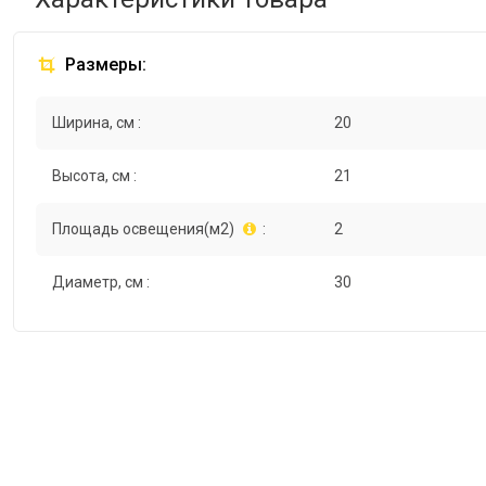
Размеры:
Ширина, см :
20
Высота, см :
21
Площадь освещения(м2)
:
2
Диаметр, см :
30